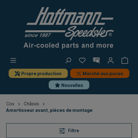
Propre production
Marché aux puces
Nouvelles
Cox
Châssis
Amortisseur avant, pièces de montage
Filtre