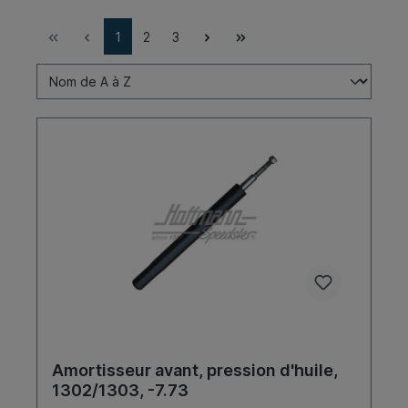
1
2
3
Amortisseur avant, pression d'huile,
1302/1303, -7.73