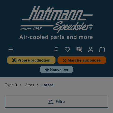
Propre production
Marché aux puces
Nouvelles
Type 3
Vitres
Latéral
Filtre