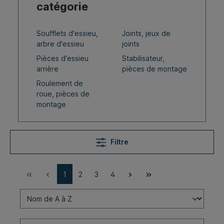
catégorie
Soufflets d'essieu,
Joints, jeux de
arbre d'essieu
joints
Pièces d'essieu
Stabilisateur,
arrière
pièces de montage
Roulement de
roue, pièces de
montage
Filtre
1
2
3
4