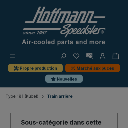
Propre production
Marché aux puces
Nouvelles
Type 181 (Kübel)
Train arrière
Sous-catégorie dans cette