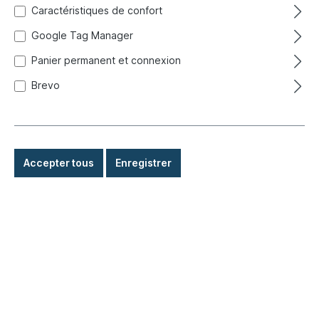
Caractéristiques de confort
Google Tag Manager
Panier permanent et connexion
Brevo
Accepter tous
Enregistrer
3,00 €*
Prix TTC, frais de livraison en sus