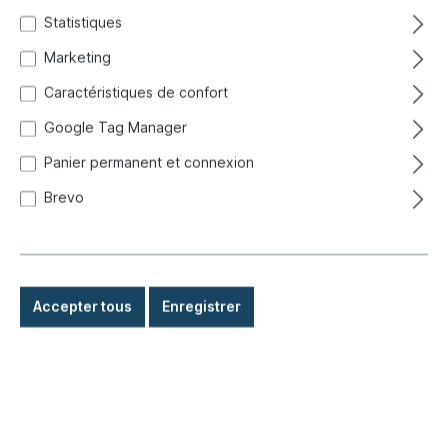
Statistiques
Marketing
Caractéristiques de confort
Google Tag Manager
Panier permanent et connexion
Brevo
Accepter tous
Enregistrer
3,90 €*
Prix TTC, frais de livraison en sus