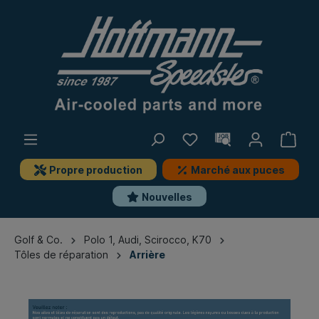
Propre production
Marché aux puces
Nouvelles
Golf & Co.
Polo 1, Audi, Scirocco, K70
Tôles de réparation
Arrière