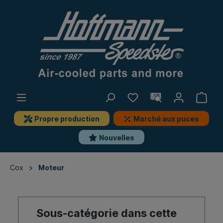
Propre production
Marché aux puces
Nouvelles
Cox
Moteur
Sous-catégorie dans cette