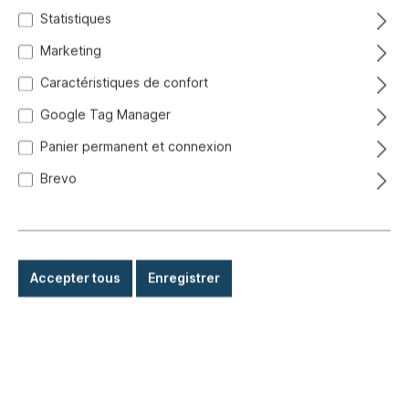
Statistiques
Marketing
Caractéristiques de confort
Google Tag Manager
Panier permanent et connexion
Brevo
Accepter tous
Enregistrer
3,80 €*
Prix TTC, frais de livraison en sus