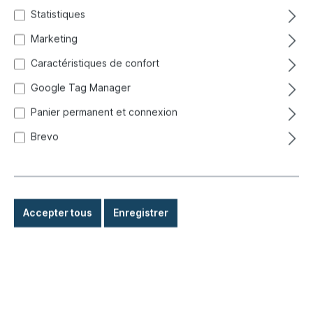
Statistiques
Marketing
Caractéristiques de confort
Google Tag Manager
Panier permanent et connexion
Brevo
Accepter tous
Enregistrer
3,80 €*
Prix TTC, frais de livraison en sus