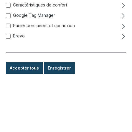
Caractéristiques de confort
Google Tag Manager
Panier permanent et connexion
Brevo
Accepter tous
Enregistrer
38,50 €*
Prix TTC, frais de livraison en sus