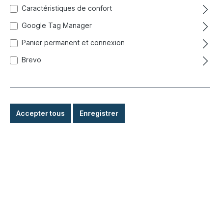
Caractéristiques de confort
Google Tag Manager
Panier permanent et connexion
Brevo
Accepter tous
Enregistrer
38,50 €*
Prix TTC, frais de livraison en sus