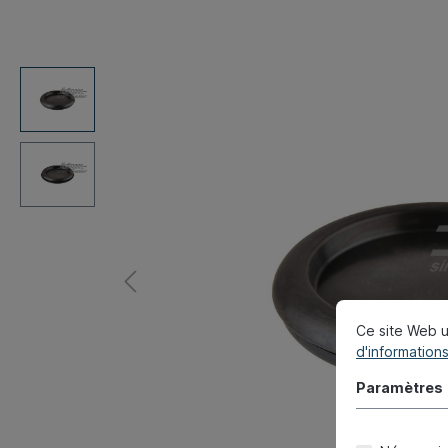
Ce site Web u
d'informations
Paramètres