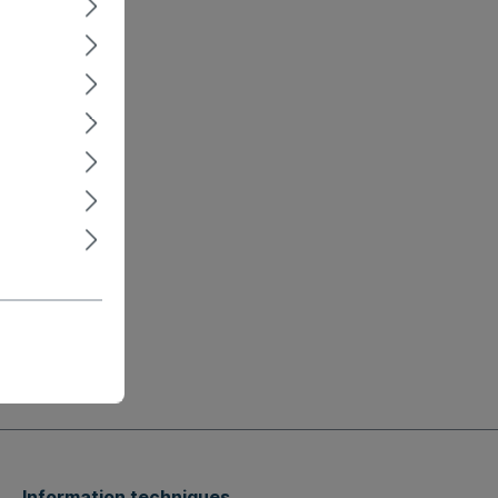
Information techniques