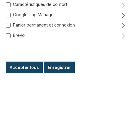
Caractéristiques de confort
Google Tag Manager
Panier permanent et connexion
Brevo
Accepter tous
Enregistrer
3,50 €*
Prix TTC, frais de livraison en sus