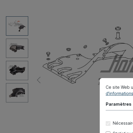
Ce site Web u
d'informations
Paramètres
Nécessair