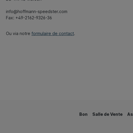
info@hoffmann-speedster.com
Fax: +49-2162-9326-36
Ou via notre
formulaire de contact
.
Bon
Salle de Vente
As