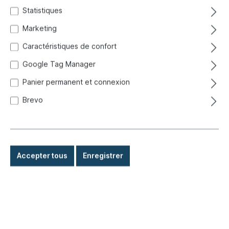
Statistiques
Marketing
Caractéristiques de confort
Google Tag Manager
Panier permanent et connexion
Brevo
Accepter tous
Enregistrer
4,90 €*
Prix TTC, frais de livraison en sus