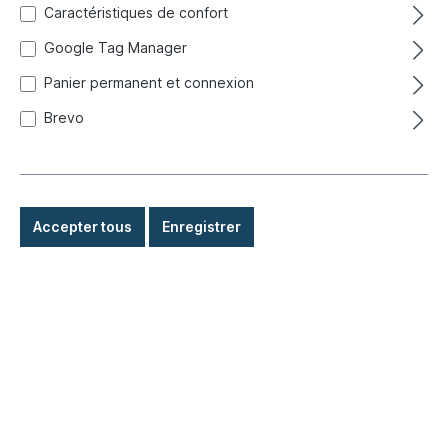
Caractéristiques de confort
Google Tag Manager
Panier permanent et connexion
Brevo
Accepter tous
Enregistrer
33,50 €*
Prix TTC, frais de livraison en sus