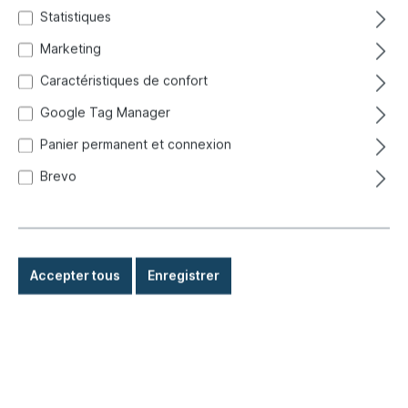
Statistiques
Marketing
Caractéristiques de confort
Google Tag Manager
Panier permanent et connexion
Brevo
Accepter tous
Enregistrer
147,00 €*
Prix TTC, frais de livraison en sus