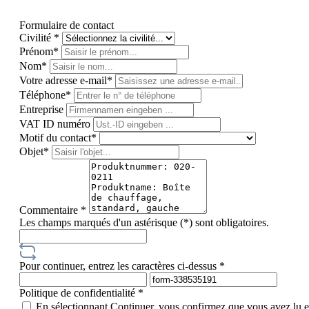
Formulaire de contact
Civilité *
Prénom*
Nom*
Votre adresse e-mail*
Téléphone*
Entreprise
VAT ID numéro
Motif du contact*
Objet*
Commentaire *
Les champs marqués d'un astérisque (*) sont obligatoires.
Pour continuer, entrez les caractères ci-dessus *
Politique de confidentialité *
En sélectionnant Continuer, vous confirmez que vous avez lu 