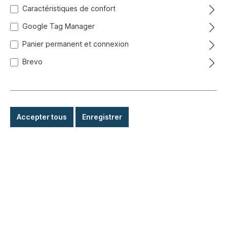
Caractéristiques de confort
Google Tag Manager
Panier permanent et connexion
Brevo
Accepter tous
Enregistrer
175,00 €*
Prix TTC, frais de livraison en sus